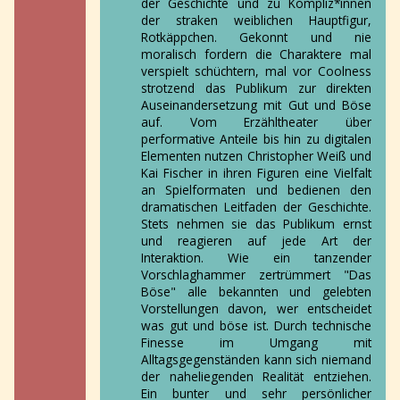
der Geschichte und zu Kompliz*innen
der straken weiblichen Hauptfigur,
Rotkäppchen. Gekonnt und nie
moralisch fordern die Charaktere mal
verspielt schüchtern, mal vor Coolness
strotzend das Publikum zur direkten
Auseinandersetzung mit Gut und Böse
auf. Vom Erzähltheater über
performative Anteile bis hin zu digitalen
Elementen nutzen Christopher Weiß und
Kai Fischer in ihren Figuren eine Vielfalt
an Spielformaten und bedienen den
dramatischen Leitfaden der Geschichte.
Stets nehmen sie das Publikum ernst
und reagieren auf jede Art der
Interaktion. Wie ein tanzender
Vorschlaghammer zertrümmert "Das
Böse" alle bekannten und gelebten
Vorstellungen davon, wer entscheidet
was gut und böse ist. Durch technische
Finesse im Umgang mit
Alltagsgegenständen kann sich niemand
der naheliegenden Realität entziehen.
Ein bunter und sehr persönlicher