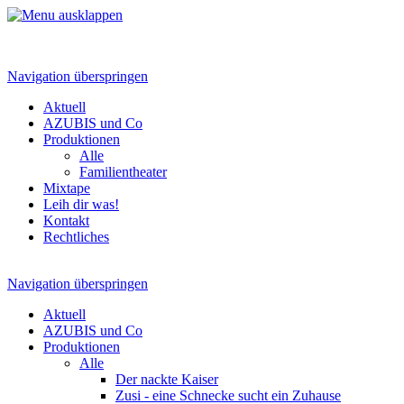
Navigation überspringen
Aktuell
AZUBIS und Co
Produktionen
Alle
Familientheater
Mixtape
Leih dir was!
Kontakt
Rechtliches
Navigation überspringen
Aktuell
AZUBIS und Co
Produktionen
Alle
Der nackte Kaiser
Zusi - eine Schnecke sucht ein Zuhause