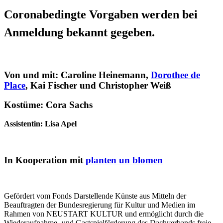
Coronabedingte Vorgaben werden bei
Anmeldung bekannt gegeben.
Von und mit
: Caroline Heinemann,
Dorothee de
Place
, Kai Fischer und Christopher Weiß
Kostüme: Cora Sachs
Assistentin: Lisa Apel
In Kooperation
mit
planten un blomen
Gefördert vom Fonds Darstellende Künste aus Mitteln der
Beauftragten der Bundesregierung für Kultur und Medien im
Rahmen von NEUSTART KULTUR und ermöglicht durch die
Wiederaufnahme- und Gastspielförderung des Dachverbands freie